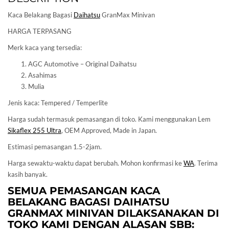
Kaca Belakang Bagasi
Daihatsu
GranMax Minivan
HARGA TERPASANG
Merk kaca yang tersedia:
AGC Automotive – Original Daihatsu
Asahimas
Mulia
Jenis kaca: Tempered / Temperlite
Harga sudah termasuk pemasangan di toko. Kami menggunakan Lem
Sikaflex 255 Ultra
, OEM Approved, Made in Japan.
Estimasi pemasangan 1.5-2jam.
Harga sewaktu-waktu dapat berubah. Mohon konfirmasi ke
WA
. Terima
kasih banyak.
SEMUA PEMASANGAN KACA
BELAKANG BAGASI
DAIHATSU
GRANMAX MINIVAN DILAKSANAKAN DI
TOKO KAMI DENGAN ALASAN SBB: