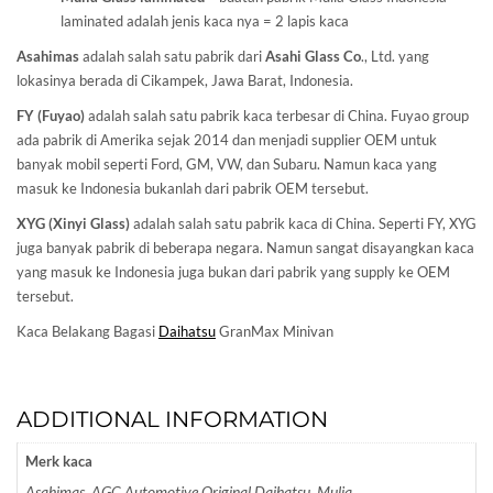
laminated adalah jenis kaca nya = 2 lapis kaca
Asahimas
adalah salah satu pabrik dari
Asahi Glass
Co
., Ltd. yang
lokasinya berada di Cikampek, Jawa Barat, Indonesia.
FY (Fuyao)
adalah salah satu pabrik kaca terbesar di China. Fuyao group
ada pabrik di Amerika sejak 2014 dan menjadi supplier OEM untuk
banyak mobil seperti Ford, GM, VW, dan Subaru. Namun kaca yang
masuk ke Indonesia bukanlah dari pabrik OEM tersebut.
XYG (Xinyi Glass)
adalah salah satu pabrik kaca di China. Seperti FY, XYG
juga banyak pabrik di beberapa negara. Namun sangat disayangkan kaca
yang masuk ke Indonesia juga bukan dari pabrik yang supply ke OEM
tersebut.
Kaca Belakang Bagasi
Daihatsu
GranMax Minivan
ADDITIONAL INFORMATION
Merk kaca
Asahimas, AGC Automotive Original Daihatsu, Mulia