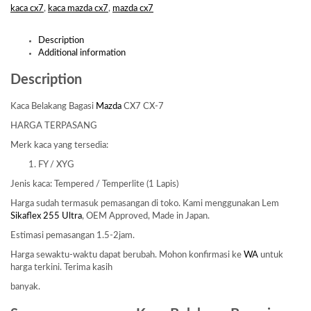
kaca cx7
,
kaca mazda cx7
,
mazda cx7
Description
Additional information
Description
Kaca Belakang Bagasi
Mazda
CX7 CX-7
HARGA TERPASANG
Merk kaca yang tersedia:
FY / XYG
Jenis kaca: Tempered / Temperlite (1 Lapis)
Harga sudah termasuk pemasangan di toko. Kami menggunakan Lem
Sikaflex 255 Ultra
, OEM Approved, Made in Japan.
Estimasi pemasangan 1.5-2jam.
Harga sewaktu-waktu dapat berubah. Mohon konfirmasi ke
WA
untuk
harga terkini. Terima kasih
banyak.