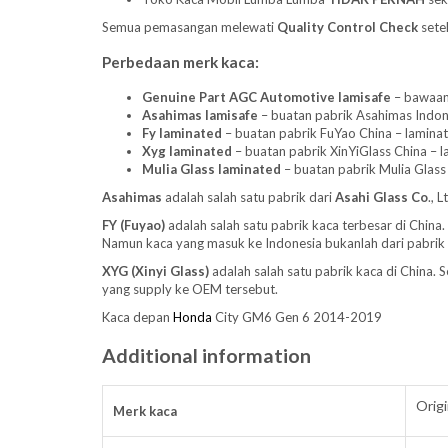
Semua pemasangan melewati
Quality Control Check
setel
Perbedaan merk kaca:
Genuine Part AGC Automotive lamisafe
– bawaan 
Asahimas lamisafe
– buatan pabrik Asahimas Indones
Fy laminated
– buatan pabrik FuYao China – laminate
Xyg laminated
– buatan pabrik XinYiGlass China – l
Mulia Glass laminated
– buatan pabrik Mulia Glass 
Asahimas
adalah salah satu pabrik dari
Asahi Glass
Co
., 
FY (Fuyao)
adalah salah satu pabrik kaca terbesar di Chin
Namun kaca yang masuk ke Indonesia bukanlah dari pabrik
XYG (Xinyi Glass)
adalah salah satu pabrik kaca di China.
yang supply ke OEM tersebut.
Kaca depan
Honda
City GM6 Gen 6 2014-2019
Additional information
Orig
Merk kaca