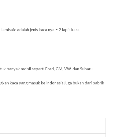
misafe adalah jenis kaca nya = 2 lapis kaca
ntuk banyak mobil seperti Ford, GM, VW, dan Subaru.
ngkan kaca yang masuk ke Indonesia juga bukan dari pabrik