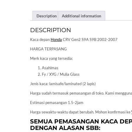
Description
Additional information
DESCRIPTION
Kaca depan
Honda
CRV Gen2 S9A S9B 2002-2007
HARGA TERPASANG
Merk kaca yang tersedia:
Asahimas
Fy / XYG / Mulia Glass
Jenis kaca: lamisafe/laminated (2 lapis)
Harga sudah termasuk pemasangan di toko. Kami menggu
Estimasi pemasangan 1.5-2jam
Harga sewaktu-waktu dapat berubah. Mohon konfirmasi ke
SEMUA PEMASANGAN KACA DE
DENGAN ALASAN SBB: