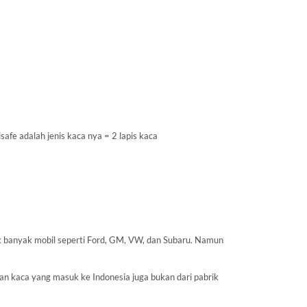
fe adalah jenis kaca nya = 2 lapis kaca
uk banyak mobil seperti Ford, GM, VW, dan Subaru. Namun
kan kaca yang masuk ke Indonesia juga bukan dari pabrik