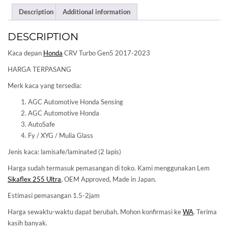
Description
Additional information
DESCRIPTION
Kaca depan
Honda
CRV Turbo Gen5 2017-2023
HARGA TERPASANG
Merk kaca yang tersedia:
AGC Automotive Honda Sensing
AGC Automotive Honda
AutoSafe
Fy / XYG / Mulia Glass
Jenis kaca: lamisafe/laminated (2 lapis)
Harga sudah termasuk pemasangan di toko. Kami menggunakan Lem
Sikaflex 255 Ultra
, OEM Approved, Made in Japan.
Estimasi pemasangan 1.5-2jam
Harga sewaktu-waktu dapat berubah. Mohon konfirmasi ke
WA
. Terima
kasih banyak.