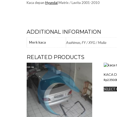
Kaca depan
Hyundai
Matrix / Lavita 2001-2010
ADDITIONAL INFORMATION
Merk kaca
Asahimas, FY / XYG / Mulia
RELATED PRODUCTS
KACA D
Rp
2.350.0
SELECT