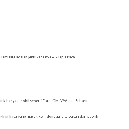
misafe adalah jenis kaca nya = 2 lapis kaca
ntuk banyak mobil seperti Ford, GM, VW, dan Subaru.
ngkan kaca yang masuk ke Indonesia juga bukan dari pabrik