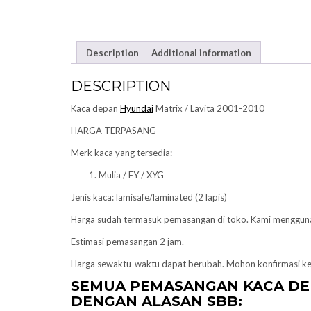
Description
Additional information
DESCRIPTION
Kaca depan
Hyundai
Matrix / Lavita 2001-2010
HARGA TERPASANG
Merk kaca yang tersedia:
Mulia / FY / XYG
Jenis kaca: lamisafe/laminated (2 lapis)
Harga sudah termasuk pemasangan di toko. Kami menggu
Estimasi pemasangan 2 jam.
Harga sewaktu-waktu dapat berubah. Mohon konfirmasi k
SEMUA PEMASANGAN KACA D
DENGAN ALASAN SBB: