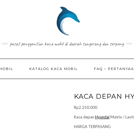
pusat penggantian kaca mobil di daerah tangerang dan serpong.
MOBIL
KATALOG KACA MOBIL
FAQ – PERTANYA
KACA DEPAN H
Rp
2.250.000
Kaca depan
Hyundai
Matrix / Lav
HARGA TERPASANG