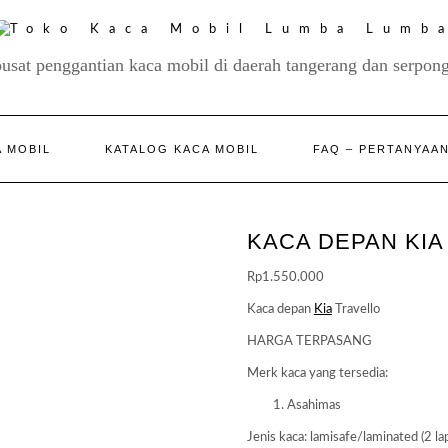
pusat penggantian kaca mobil di daerah tangerang dan serpong
 MOBIL
KATALOG KACA MOBIL
FAQ – PERTANYAA
KACA DEPAN KIA
Rp
1.550.000
Kaca depan
Kia
Travello
HARGA TERPASANG
Merk kaca yang tersedia:
Asahimas
Jenis kaca: lamisafe/laminated (2 lap