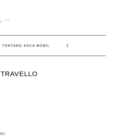
.
N TENTANG KACA MOBIL
 TRAVELLO
is)