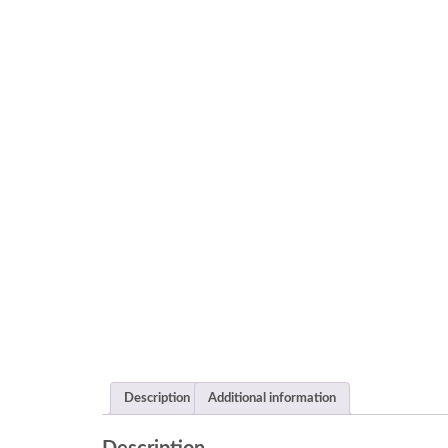
Description
Additional information