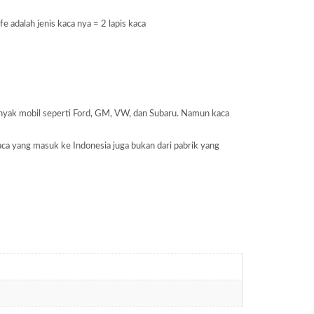
adalah jenis kaca nya = 2 lapis kaca
banyak mobil seperti Ford, GM, VW, dan Subaru. Namun kaca
aca yang masuk ke Indonesia juga bukan dari pabrik yang