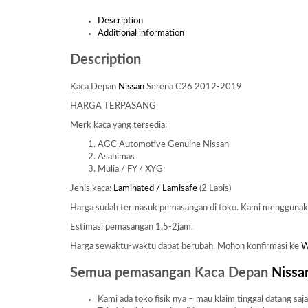
Description
Additional information
Description
Kaca Depan
Nissan
Serena C26 2012-2019
HARGA TERPASANG
Merk kaca yang tersedia:
AGC Automotive Genuine Nissan
Asahimas
Mulia / FY / XYG
Jenis kaca:
Laminated / Lamisafe
(2 Lapis)
Harga sudah termasuk pemasangan di toko. Kami mengguna
Estimasi pemasangan 1.5-2jam.
Harga sewaktu-waktu dapat berubah. Mohon konfirmasi ke
Semua pemasangan Kaca Depan
Nissa
Kami ada toko fisik nya – mau klaim tinggal datang saj