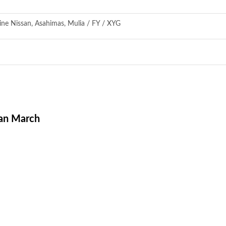
e Nissan, Asahimas, Mulia / FY / XYG
san March