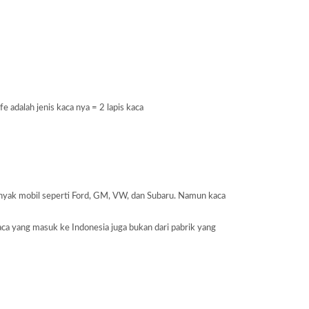
adalah jenis kaca nya = 2 lapis kaca
banyak mobil seperti Ford, GM, VW, dan Subaru. Namun kaca
aca yang masuk ke Indonesia juga bukan dari pabrik yang