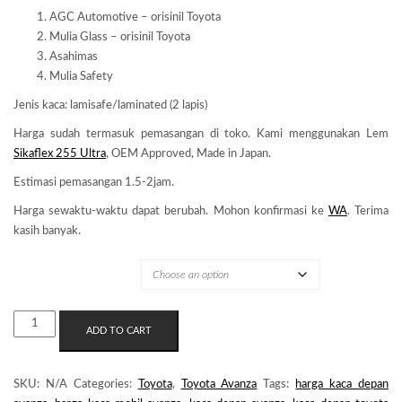
AGC Automotive – orisinil Toyota
Mulia Glass – orisinil Toyota
Asahimas
Mulia Safety
Jenis kaca: lamisafe/laminated (2 lapis)
Harga sudah termasuk pemasangan di toko. Kami menggunakan Lem
Sikaflex 255 Ultra
, OEM Approved, Made in Japan.
Estimasi pemasangan 1.5-2jam.
Harga sewaktu-waktu dapat berubah. Mohon konfirmasi ke
WA
. Terima
kasih banyak.
MERK KACA
KACA
ADD TO CART
DEPAN
TOYOTA
AVANZA
SKU:
N/A
Categories:
Toyota
,
Toyota Avanza
Tags:
harga kaca depan
GEN2