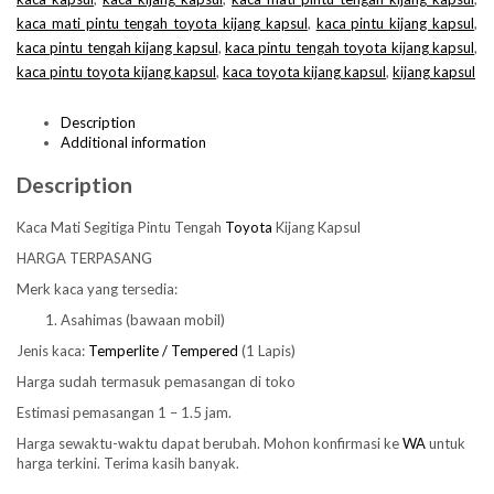
kaca mati pintu tengah toyota kijang kapsul
,
kaca pintu kijang kapsul
,
kaca pintu tengah kijang kapsul
,
kaca pintu tengah toyota kijang kapsul
,
kaca pintu toyota kijang kapsul
,
kaca toyota kijang kapsul
,
kijang kapsul
Description
Additional information
Description
Kaca Mati Segitiga Pintu Tengah
Toyota
Kijang Kapsul
HARGA TERPASANG
Merk kaca yang tersedia:
Asahimas (bawaan mobil)
Jenis kaca:
Temperlite / Tempered
(1 Lapis)
Harga sudah termasuk pemasangan di toko
Estimasi pemasangan 1 – 1.5 jam.
Harga sewaktu-waktu dapat berubah. Mohon konfirmasi ke
WA
untuk
harga terkini. Terima kasih banyak.