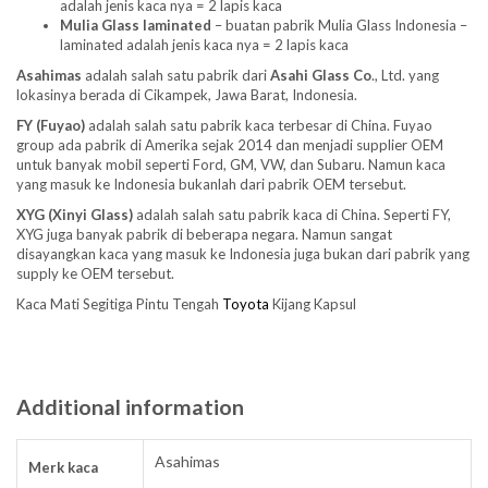
adalah jenis kaca nya = 2 lapis kaca
Mulia Glass laminated
– buatan pabrik Mulia Glass Indonesia –
laminated adalah jenis kaca nya = 2 lapis kaca
Asahimas
adalah salah satu pabrik dari
Asahi Glass
Co
., Ltd. yang
lokasinya berada di Cikampek, Jawa Barat, Indonesia.
FY (Fuyao)
adalah salah satu pabrik kaca terbesar di China. Fuyao
group ada pabrik di Amerika sejak 2014 dan menjadi supplier OEM
untuk banyak mobil seperti Ford, GM, VW, dan Subaru. Namun kaca
yang masuk ke Indonesia bukanlah dari pabrik OEM tersebut.
XYG (Xinyi Glass)
adalah salah satu pabrik kaca di China. Seperti FY,
XYG juga banyak pabrik di beberapa negara. Namun sangat
disayangkan kaca yang masuk ke Indonesia juga bukan dari pabrik yang
supply ke OEM tersebut.
Kaca Mati Segitiga Pintu Tengah
Toyota
Kijang Kapsul
Additional information
Asahimas
Merk kaca