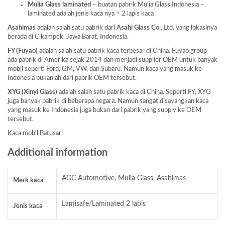
Mulia Glass laminated
– buatan pabrik Mulia Glass Indonesia –
laminated adalah jenis kaca nya = 2 lapis kaca
Asahimas
adalah salah satu pabrik dari
Asahi Glass
Co
., Ltd. yang lokasinya
berada di Cikampek, Jawa Barat, Indonesia.
FY (Fuyao)
adalah salah satu pabrik kaca terbesar di China. Fuyao group
ada pabrik di Amerika sejak 2014 dan menjadi supplier OEM untuk banyak
mobil seperti Ford, GM, VW, dan Subaru. Namun kaca yang masuk ke
Indonesia bukanlah dari pabrik OEM tersebut.
XYG (Xinyi Glass)
adalah salah satu pabrik kaca di China. Seperti FY, XYG
juga banyak pabrik di beberapa negara. Namun sangat disayangkan kaca
yang masuk ke Indonesia juga bukan dari pabrik yang supply ke OEM
tersebut.
Kaca mobil Batusari
Additional information
AGC Automotive, Mulia Glass, Asahimas
Merk kaca
Lamisafe/Laminated 2 lapis
Jenis kaca