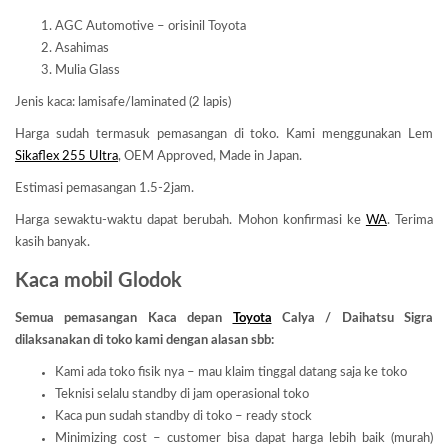
AGC Automotive – orisinil Toyota
Asahimas
Mulia Glass
Jenis kaca: lamisafe/laminated (2 lapis)
Harga sudah termasuk pemasangan di toko. Kami menggunakan Lem
Sikaflex 255 Ultra
, OEM Approved, Made in Japan.
Estimasi pemasangan 1.5-2jam.
Harga sewaktu-waktu dapat berubah. Mohon konfirmasi ke
WA
. Terima
kasih banyak.
Kaca mobil Glodok
Semua pemasangan Kaca depan
Toyota
Calya / Daihatsu Sigra
dilaksanakan di toko kami dengan alasan sbb:
Kami ada toko fisik nya – mau klaim tinggal datang saja ke toko
Teknisi selalu standby di jam operasional toko
Kaca pun sudah standby di toko – ready stock
Minimizing cost – customer bisa dapat harga lebih baik (murah)