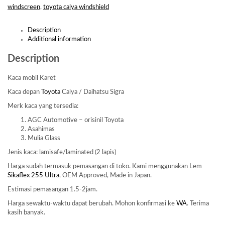
windscreen
,
toyota calya windshield
Description
Additional information
Description
Kaca mobil Karet
Kaca depan
Toyota
Calya / Daihatsu Sigra
Merk kaca yang tersedia:
AGC Automotive – orisinil Toyota
Asahimas
Mulia Glass
Jenis kaca: lamisafe/laminated (2 lapis)
Harga sudah termasuk pemasangan di toko. Kami menggunakan Lem
Sikaflex 255 Ultra
, OEM Approved, Made in Japan.
Estimasi pemasangan 1.5-2jam.
Harga sewaktu-waktu dapat berubah. Mohon konfirmasi ke
WA
. Terima
kasih banyak.