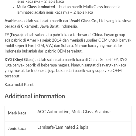
jenis kaca nya = 2 lapis kaca
Mulia Glass laminated
– buatan pabrik Mulia Glass Indonesia –
laminated adalah jenis kaca nya = 2 lapis kaca
Asahimas
adalah salah satu pabrik dari
Asahi Glass
Co
., Ltd. yang lokasinya
berada di Cikampek, Jawa Barat, Indonesia.
FY (Fuyao)
adalah salah satu pabrik kaca terbesar di China. Fuyao group
ada pabrik di Amerika sejak 2014 dan menjadi supplier OEM untuk banyak
mobil seperti Ford, GM, VW, dan Subaru. Namun kaca yang masuk ke
Indonesia bukanlah dari pabrik OEM tersebut.
XYG (Xinyi Glass)
adalah salah satu pabrik kaca di China. Seperti FY, XYG
juga banyak pabrik di beberapa negara. Namun sangat disayangkan kaca
yang masuk ke Indonesia juga bukan dari pabrik yang supply ke OEM
tersebut.
Kaca mobil Karet
Additional information
AGC Automotive, Mulia Glass, Asahimas
Merk kaca
Lamisafe/Laminated 2 lapis
Jenis kaca