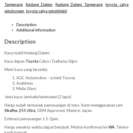
Tangerang
,
Kedung Dalem
,
Kedung Dalem Tangerang
,
toyota calya
windscreen
,
toyota calya windshield
Description
Additional information
Description
Kaca mobil Kedung Dalem
Kaca depan
Toyota
Calya / Daihatsu Sigra
Merk kaca yang tersedia:
AGC Automotive – orisinil Toyota
Asahimas
Mulia Glass
Jenis kaca: lamisafe/laminated (2 lapis)
Harga sudah termasuk pemasangan di toko. Kami menggunakan Lem
Sikaflex 255 Ultra
, OEM Approved, Made in Japan.
Estimasi pemasangan 1.5-2jam.
Harga sewaktu-waktu dapat berubah. Mohon konfirmasi ke
WA
. Terima
kasih banyak.