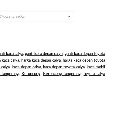
nti kaca calya
,
ganti kaca depan calya
,
ganti kaca depan toyota
 kaca calya
,
harga kaca depan calya
,
harga kaca depan toyota
 calya
,
kaca depan calya
,
kaca depan toyota calya
,
kaca mobil
 tangerang
,
Keroncong
,
Keroncong tangerang
,
toyota calya
d