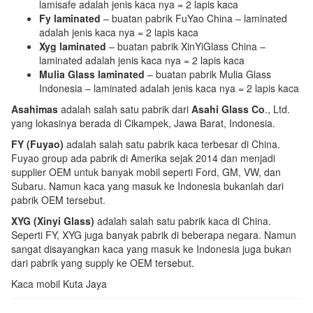
lamisafe adalah jenis kaca nya = 2 lapis kaca
Fy laminated
– buatan pabrik FuYao China – laminated
adalah jenis kaca nya = 2 lapis kaca
Xyg laminated
– buatan pabrik XinYiGlass China –
laminated adalah jenis kaca nya = 2 lapis kaca
Mulia Glass laminated
– buatan pabrik Mulia Glass
Indonesia – laminated adalah jenis kaca nya = 2 lapis kaca
Asahimas
adalah salah satu pabrik dari
Asahi Glass
Co
., Ltd.
yang lokasinya berada di Cikampek, Jawa Barat, Indonesia.
FY (Fuyao)
adalah salah satu pabrik kaca terbesar di China.
Fuyao group ada pabrik di Amerika sejak 2014 dan menjadi
supplier OEM untuk banyak mobil seperti Ford, GM, VW, dan
Subaru. Namun kaca yang masuk ke Indonesia bukanlah dari
pabrik OEM tersebut.
XYG (Xinyi Glass)
adalah salah satu pabrik kaca di China.
Seperti FY, XYG juga banyak pabrik di beberapa negara. Namun
sangat disayangkan kaca yang masuk ke Indonesia juga bukan
dari pabrik yang supply ke OEM tersebut.
Kaca mobil Kuta Jaya