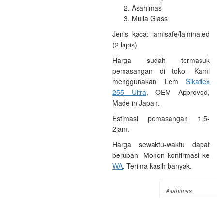
Asahimas
Mulia Glass
Jenis kaca: lamisafe/laminated
(2 lapis)
Harga sudah termasuk
pemasangan di toko. Kami
menggunakan Lem
Sikaflex
255 Ultra
, OEM Approved,
Made in Japan.
Estimasi pemasangan 1.5-
2jam.
Harga sewaktu-waktu dapat
berubah. Mohon konfirmasi ke
WA
. Terima kasih banyak.
MERK KACA