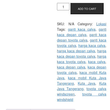
KACA
ADD TO CART
MOBIL
KUTA
JAYA
SKU:
N/A
Category:
Lokasi
QUANTITY
Tags:
ganti kaca calya
,
ganti
kaca depan calya
,
ganti kaca
depan toyota calya
,
ganti kaca
toyota calya
,
harga kaca calya
,
harga kaca depan calya
,
harga
kaca depan toyota calya
,
harga
kaca toyota calya
,
kaca calya
,
kaca depan calya
,
kaca depan
toyota calya
,
kaca mobil Kuta
Jaya
,
kaca mobil Kuta Jaya
Tangerang
,
Kuta Jaya
,
Kuta
Jaya Tangerang
,
toyota calya
windscreen
,
toyota calya
windshield