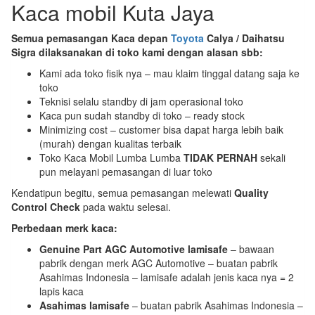
Kaca mobil Kuta Jaya
Semua pemasangan Kaca depan
Toyota
Calya / Daihatsu
Sigra dilaksanakan di toko kami dengan alasan sbb:
Kami ada toko fisik nya – mau klaim tinggal datang saja ke
toko
Teknisi selalu standby di jam operasional toko
Kaca pun sudah standby di toko – ready stock
Minimizing cost – customer bisa dapat harga lebih baik
(murah) dengan kualitas terbaik
Toko Kaca Mobil Lumba Lumba
TIDAK PERNAH
sekali
pun melayani pemasangan di luar toko
Kendatipun begitu, semua pemasangan melewati
Quality
Control Check
pada waktu selesai.
Perbedaan merk kaca:
Genuine Part AGC Automotive lamisafe
– bawaan
pabrik dengan merk AGC Automotive – buatan pabrik
Asahimas Indonesia – lamisafe adalah jenis kaca nya = 2
lapis kaca
Asahimas lamisafe
– buatan pabrik Asahimas Indonesia –