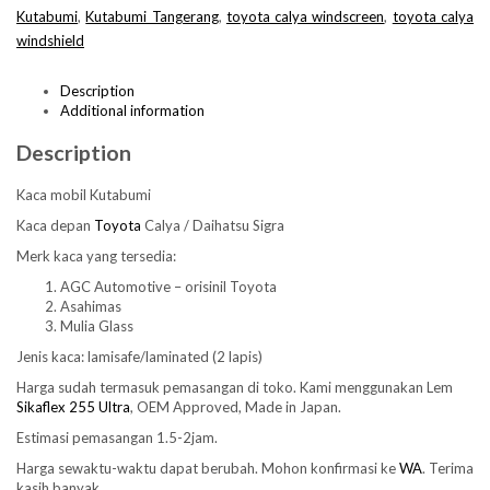
Kutabumi
,
Kutabumi Tangerang
,
toyota calya windscreen
,
toyota calya
windshield
Description
Additional information
Description
Kaca mobil Kutabumi
Kaca depan
Toyota
Calya / Daihatsu Sigra
Merk kaca yang tersedia:
AGC Automotive – orisinil Toyota
Asahimas
Mulia Glass
Jenis kaca: lamisafe/laminated (2 lapis)
Harga sudah termasuk pemasangan di toko. Kami menggunakan Lem
Sikaflex 255 Ultra
, OEM Approved, Made in Japan.
Estimasi pemasangan 1.5-2jam.
Harga sewaktu-waktu dapat berubah. Mohon konfirmasi ke
WA
. Terima
kasih banyak.