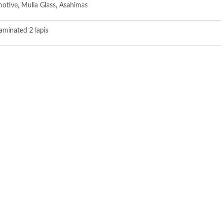
tive, Mulia Glass, Asahimas
aminated 2 lapis