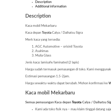
Description
Additional information
Description
Kaca mobil Mekarbaru
Kaca depan
Toyota
Calya / Daihatsu Sigra
Merk kaca yang tersedia:
AGC Automotive – orisinil Toyota
Asahimas
Mulia Glass
Jenis kaca: lamisafe/laminated (2 lapis)
Harga sudah termasuk pemasangan di toko. Kami mengguna
Estimasi pemasangan 1.5-2jam.
Harga sewaktu-waktu dapat berubah. Mohon konfirmasi ke
Kaca mobil Mekarbaru
Semua pemasangan Kaca depan
Toyota
Calya / Daihatsu Sig
Kami ada toko fisik nya – mau klaim tinggal datang saj