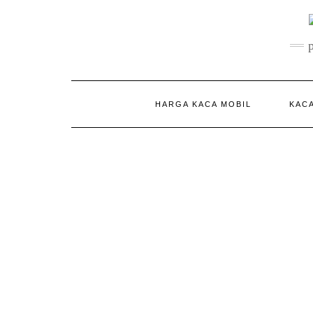
Skip
to
content
HARGA KACA MOBIL
KACA