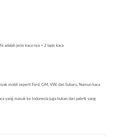
adalah jenis kaca nya = 2 lapis kaca
banyak mobil seperti Ford, GM, VW, dan Subaru. Namun kaca
aca yang masuk ke Indonesia juga bukan dari pabrik yang