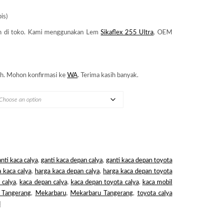
is)
n di toko. Kami menggunakan Lem
Sikaflex 255 Ultra
, OEM
h. Mohon konfirmasi ke
WA
. Terima kasih banyak.
nti kaca calya
,
ganti kaca depan calya
,
ganti kaca depan toyota
 kaca calya
,
harga kaca depan calya
,
harga kaca depan toyota
 calya
,
kaca depan calya
,
kaca depan toyota calya
,
kaca mobil
 Tangerang
,
Mekarbaru
,
Mekarbaru Tangerang
,
toyota calya
d