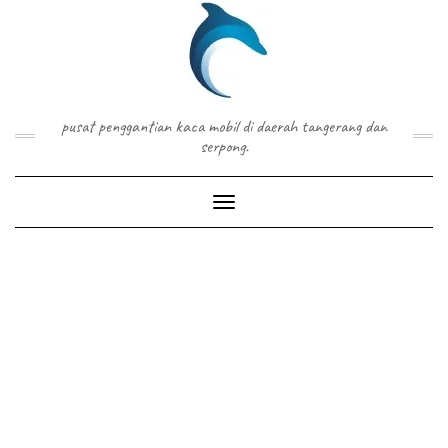
Skip
to
content
pusat penggantian kaca mobil di daerah tangerang dan
serpong.
Toggle Navigation