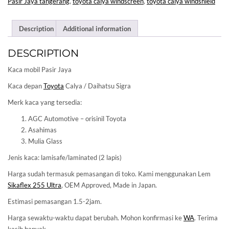
Pasir Jaya tangerang
,
toyota calya windscreen
,
toyota calya windshield
Description
Additional information
DESCRIPTION
Kaca mobil Pasir Jaya
Kaca depan
Toyota
Calya / Daihatsu Sigra
Merk kaca yang tersedia:
AGC Automotive – orisinil Toyota
Asahimas
Mulia Glass
Jenis kaca: lamisafe/laminated (2 lapis)
Harga sudah termasuk pemasangan di toko. Kami menggunakan Lem
Sikaflex 255 Ultra
, OEM Approved, Made in Japan.
Estimasi pemasangan 1.5-2jam.
Harga sewaktu-waktu dapat berubah. Mohon konfirmasi ke
WA
. Terima