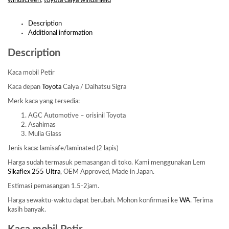
windscreen
,
toyota calya windshield
Description
Additional information
Description
Kaca mobil Petir
Kaca depan
Toyota
Calya / Daihatsu Sigra
Merk kaca yang tersedia:
AGC Automotive – orisinil Toyota
Asahimas
Mulia Glass
Jenis kaca: lamisafe/laminated (2 lapis)
Harga sudah termasuk pemasangan di toko. Kami menggunakan Lem
Sikaflex 255 Ultra
, OEM Approved, Made in Japan.
Estimasi pemasangan 1.5-2jam.
Harga sewaktu-waktu dapat berubah. Mohon konfirmasi ke
WA
. Terima
kasih banyak.