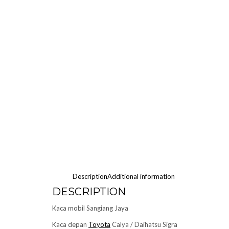
Description
Additional information
DESCRIPTION
Kaca mobil Sangiang Jaya
Kaca depan
Toyota
Calya / Daihatsu Sigra