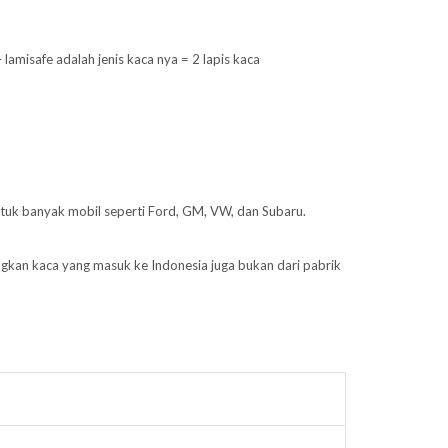
misafe adalah jenis kaca nya = 2 lapis kaca
ntuk banyak mobil seperti Ford, GM, VW, dan Subaru.
ngkan kaca yang masuk ke Indonesia juga bukan dari pabrik