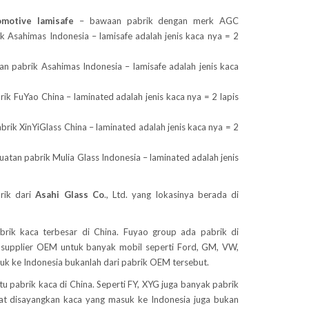
motive lamisafe
– bawaan pabrik dengan merk AGC
 Asahimas Indonesia – lamisafe adalah jenis kaca nya = 2
n pabrik Asahimas Indonesia – lamisafe adalah jenis kaca
ik FuYao China – laminated adalah jenis kaca nya = 2 lapis
brik XinYiGlass China – laminated adalah jenis kaca nya = 2
uatan pabrik Mulia Glass Indonesia – laminated adalah jenis
rik dari
Asahi Glass
Co
., Ltd. yang lokasinya berada di
brik kaca terbesar di China. Fuyao group ada pabrik di
 supplier OEM untuk banyak mobil seperti Ford, GM, VW,
k ke Indonesia bukanlah dari pabrik OEM tersebut.
tu pabrik kaca di China. Seperti FY, XYG juga banyak pabrik
at disayangkan kaca yang masuk ke Indonesia juga bukan