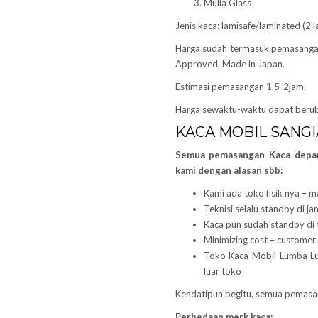
Mulia Glass
Jenis kaca: lamisafe/laminated (2 l
Harga sudah termasuk pemasanga
Approved, Made in Japan.
Estimasi pemasangan 1.5-2jam.
Harga sewaktu-waktu dapat berub
KACA MOBIL SANGI
Semua pemasangan Kaca dep
kami dengan alasan sbb:
Kami ada toko fisik nya – m
Teknisi selalu standby di j
Kaca pun sudah standby di 
Minimizing cost – customer 
Toko Kaca Mobil Lumba 
luar toko
Kendatipun begitu, semua pemas
Perbedaan merk kaca: