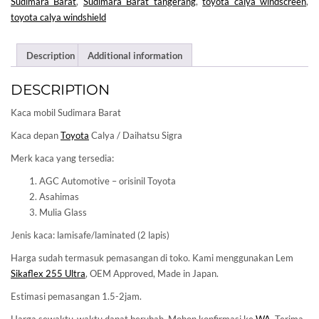
Sudimara Barat
,
Sudimara Barat tangerang
,
toyota calya windscreen
,
toyota calya windshield
Description
Additional information
DESCRIPTION
Kaca mobil Sudimara Barat
Kaca depan
Toyota
Calya / Daihatsu Sigra
Merk kaca yang tersedia:
AGC Automotive – orisinil Toyota
Asahimas
Mulia Glass
Jenis kaca: lamisafe/laminated (2 lapis)
Harga sudah termasuk pemasangan di toko. Kami menggunakan Lem
Sikaflex 255 Ultra
, OEM Approved, Made in Japan.
Estimasi pemasangan 1.5-2jam.