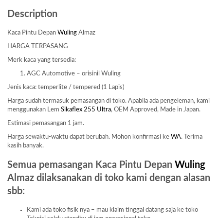
Description
Kaca Pintu Depan
Wuling
Almaz
HARGA TERPASANG
Merk kaca yang tersedia:
AGC Automotive – orisinil Wuling
Jenis kaca: temperlite / tempered (1 Lapis)
Harga sudah termasuk pemasangan di toko. Apabila ada pengeleman, kami
menggunakan Lem
Sikaflex 255 Ultra
, OEM Approved, Made in Japan.
Estimasi pemasangan 1 jam.
Harga sewaktu-waktu dapat berubah. Mohon konfirmasi ke
WA
. Terima
kasih banyak.
Semua pemasangan Kaca Pintu Depan
Wuling
Almaz dilaksanakan di toko kami dengan alasan
sbb:
Kami ada toko fisik nya – mau klaim tinggal datang saja ke toko