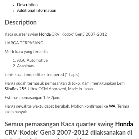
Description
Additional information
Description
Kaca quarter swing
Honda
CRV ‘Kodok’ Gen3 2007-2012
HARGA TERPASANG
Merk kaca yang tersedia:
AGC Automotive
Asahimas
Jenis kaca: temperlite / tempered (1 Lapis)
Harga sudah termasuk pemasangan di toko. Kami menggunakan Lem
Sikaflex 255 Ultra
, OEM Approved, Made in Japan.
Estimasi pemasangan 1.5-2jam.
Harga sewaktu-waktu dapat berubah. Mohon konfirmasi ke
WA
. Terima
kasih banyak.
Semua pemasangan Kaca quarter swing
Honda
CRV ‘Kodok’ Gen3 2007-2012 dilaksanakan di