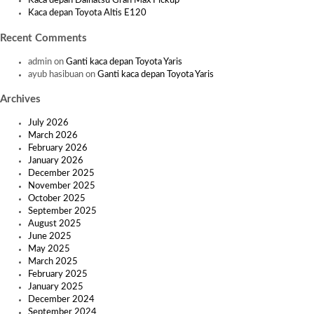
Kaca depan Daihatsu Gran Max Pickup
Kaca depan Toyota Altis E120
Recent Comments
admin
on
Ganti kaca depan Toyota Yaris
ayub hasibuan
on
Ganti kaca depan Toyota Yaris
Archives
July 2026
March 2026
February 2026
January 2026
December 2025
November 2025
October 2025
September 2025
August 2025
June 2025
May 2025
March 2025
February 2025
January 2025
December 2024
September 2024