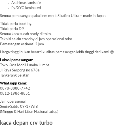
Asahimas lamisafe
Fy/XYG laminated
Semua pemasangan pakai lem merk Sikaflex Ultra – made in Japan.
Tidak perlu booking.
Tidak perlu DP.
Semua kaca sudah ready di toko.
Teknisi selalu standby di jam operasional toko.
Pemasangan estimasi 2 jam.
Harga tinggi bukan berarti kualitas pemasangan lebih tinggi dari kami 🙂
Lokasi pemasangan:
Toko Kaca Mobil Lumba Lumba
Jl Raya Serpong no 678a
Tangerang Selatan
Whatsapp kami:
0878-8880-7742
0812-1986-8851
Jam operasional:
Senin-Sabtu 09-17WIB
(Minggu & Hari Libur Nasional tutup)
kaca depan crv turbo