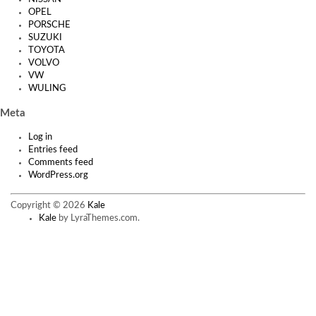
OPEL
PORSCHE
SUZUKI
TOYOTA
VOLVO
VW
WULING
Meta
Log in
Entries feed
Comments feed
WordPress.org
Copyright © 2026
Kale
Kale
by LyraThemes.com.