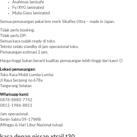
Asahimas lamisafe
Fy/XYG laminated
Mulia Glass laminated
Semua pemasangan pakai lem merk Sikaflex Ultra – made in Japan.
Tidak perlu booking.
Tidak perlu DP.
Semua kaca sudah ready di toko.
Teknisi selalu standby di jam operasional toko.
Pemasangan estimasi 2 jam.
Harga tinggi bukan berarti kualitas pemasangan lebih tinggi dari kami 🙂
Lokasi pemasangan:
Toko Kaca Mobil Lumba Lumba
Jl Raya Serpong no 678a
Tangerang Selatan
Whatsapp kami:
0878-8880-7742
0812-1986-8851
Jam operasional:
Senin-Sabtu 09-17WIB
(Minggu & Hari Libur Nasional tutup)