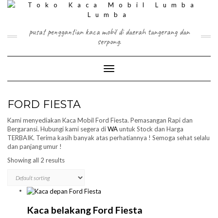
Skip
to
content
pusat penggantian kaca mobil di daerah tangerang dan
serpong.
Toggle Navigation
FORD FIESTA
Kami menyediakan Kaca Mobil Ford Fiesta. Pemasangan Rapi dan
Bergaransi. Hubungi kami segera di
WA
untuk Stock dan Harga
TERBAIK. Terima kasih banyak atas perhatiannya ! Semoga sehat selalu
dan panjang umur !
Showing all 2 results
Kaca belakang Ford Fiesta