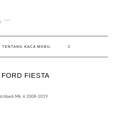
.
N TENTANG KACA MOBIL
 FORD FIESTA
atchback Mk. 6 2008-2019