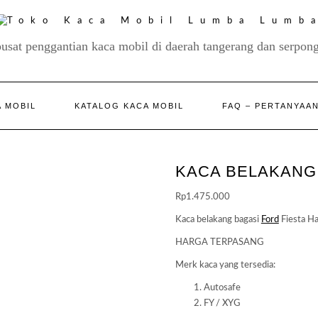
pusat penggantian kaca mobil di daerah tangerang dan serpong
 MOBIL
KATALOG KACA MOBIL
FAQ – PERTANYAA
KACA BELAKANG
Rp
1.475.000
Kaca belakang bagasi
Ford
Fiesta H
HARGA TERPASANG
Merk kaca yang tersedia:
Autosafe
FY / XYG