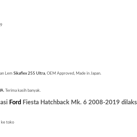
19
kan Lem
Sikaflex 255 Ultra
, OEM Approved, Made in Japan.
WA
. Terima kasih banyak.
asi
Ford
Fiesta Hatchback Mk. 6 2008-2019 dilaks
a ke toko