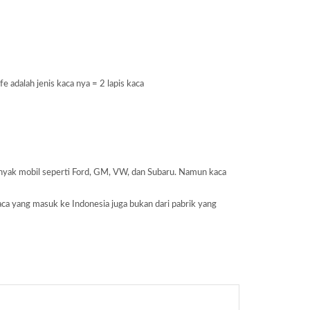
adalah jenis kaca nya = 2 lapis kaca
banyak mobil seperti Ford, GM, VW, dan Subaru. Namun kaca
aca yang masuk ke Indonesia juga bukan dari pabrik yang