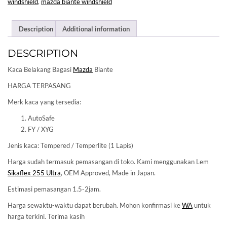
windshield
,
mazda biante windshield
Description
Additional information
DESCRIPTION
Kaca Belakang Bagasi
Mazda
Biante
HARGA TERPASANG
Merk kaca yang tersedia:
AutoSafe
FY / XYG
Jenis kaca: Tempered / Temperlite (1 Lapis)
Harga sudah termasuk pemasangan di toko. Kami menggunakan Lem
Sikaflex 255 Ultra
, OEM Approved, Made in Japan.
Estimasi pemasangan 1.5-2jam.
Harga sewaktu-waktu dapat berubah. Mohon konfirmasi ke
WA
untuk
harga terkini. Terima kasih