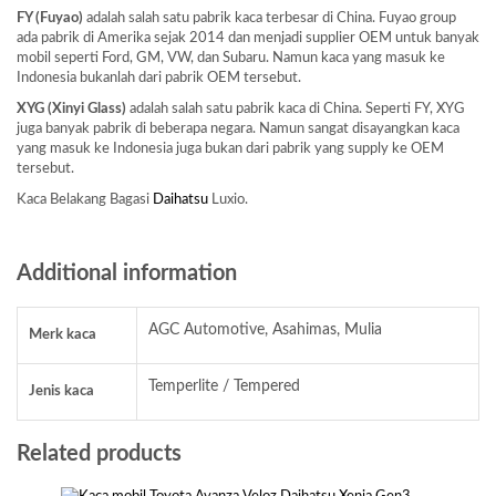
FY (Fuyao)
adalah salah satu pabrik kaca terbesar di China. Fuyao group
ada pabrik di Amerika sejak 2014 dan menjadi supplier OEM untuk banyak
mobil seperti Ford, GM, VW, dan Subaru. Namun kaca yang masuk ke
Indonesia bukanlah dari pabrik OEM tersebut.
XYG (Xinyi Glass)
adalah salah satu pabrik kaca di China. Seperti FY, XYG
juga banyak pabrik di beberapa negara. Namun sangat disayangkan kaca
yang masuk ke Indonesia juga bukan dari pabrik yang supply ke OEM
tersebut.
Kaca Belakang Bagasi
Daihatsu
Luxio.
Additional information
AGC Automotive, Asahimas, Mulia
Merk kaca
Temperlite / Tempered
Jenis kaca
Related products