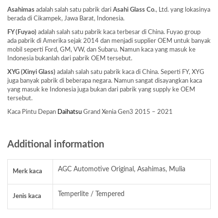
Asahimas
adalah salah satu pabrik dari
Asahi Glass
Co
., Ltd. yang lokasinya
berada di Cikampek, Jawa Barat, Indonesia.
FY (Fuyao)
adalah salah satu pabrik kaca terbesar di China. Fuyao group
ada pabrik di Amerika sejak 2014 dan menjadi supplier OEM untuk banyak
mobil seperti Ford, GM, VW, dan Subaru. Namun kaca yang masuk ke
Indonesia bukanlah dari pabrik OEM tersebut.
XYG (Xinyi Glass)
adalah salah satu pabrik kaca di China. Seperti FY, XYG
juga banyak pabrik di beberapa negara. Namun sangat disayangkan kaca
yang masuk ke Indonesia juga bukan dari pabrik yang supply ke OEM
tersebut.
Kaca Pintu Depan
Daihatsu
Grand Xenia Gen3 2015 – 2021
Additional information
AGC Automotive Original, Asahimas, Mulia
Merk kaca
Temperlite / Tempered
Jenis kaca