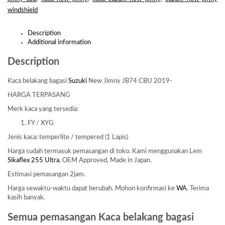
windshield
Description
Additional information
Description
Kaca belakang bagasi
Suzuki
New Jimny JB74 CBU 2019-
HARGA TERPASANG
Merk kaca yang tersedia:
FY / XYG
Jenis kaca: temperlite / tempered (1 Lapis)
Harga sudah termasuk pemasangan di toko. Kami menggunakan Lem
Sikaflex 255 Ultra
, OEM Approved, Made in Japan.
Estimasi pemasangan 2jam.
Harga sewaktu-waktu dapat berubah. Mohon konfirmasi ke
WA
. Terima
kasih banyak.
Semua pemasangan Kaca belakang bagasi