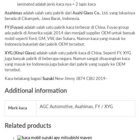
laminated adalah jenis kaca nya = 2 lapis kaca
Asahimas
adalah salah satu pabrik dari
Asahi Glass
Co
., Ltd. yang lokasinya
berada di Cikampek, Jawa Barat, Indonesia.
FY (Fuyao)
adalah salah satu pabrik kaca terbesar di China. Fuyao group
ada pabrik di Amerika sejak 2014 dan menjadi supplier OEM untuk banyak
mobil seperti Ford, GM, VW, dan Subaru. Namun kaca yang masuk ke
Indonesia bukanlah dari pabrik OEM tersebut.
XYG (Xinyi Glass)
adalah salah satu pabrik kaca di China. Seperti FY, XYG
juga banyak pabrik di beberapa negara. Namun sangat disayangkan kaca
yang masuk ke Indonesia juga bukan dari pabrik yang supply ke OEM
tersebut.
Kaca belakang bagasi
Suzuki
New Jimny JB74 CBU 2019-
Additional information
AGC Automotive, Asahimas, FY / XYG
Merk kaca
Related products