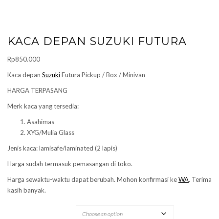
KACA DEPAN SUZUKI FUTURA
Rp
850.000
Kaca depan
Suzuki
Futura Pickup / Box / Minivan
HARGA TERPASANG
Merk kaca yang tersedia:
Asahimas
XYG/Mulia Glass
Jenis kaca: lamisafe/laminated (2 lapis)
Harga sudah termasuk pemasangan di toko.
Harga sewaktu-waktu dapat berubah. Mohon konfirmasi ke
WA
. Terima
kasih banyak.
MERK KACA