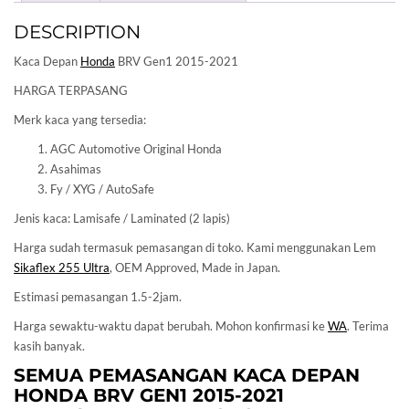
DESCRIPTION
Kaca Depan
Honda
BRV Gen1 2015-2021
HARGA TERPASANG
Merk kaca yang tersedia:
AGC Automotive Original Honda
Asahimas
Fy / XYG / AutoSafe
Jenis kaca: Lamisafe / Laminated (2 lapis)
Harga sudah termasuk pemasangan di toko. Kami menggunakan Lem
Sikaflex 255 Ultra
, OEM Approved, Made in Japan.
Estimasi pemasangan 1.5-2jam.
Harga sewaktu-waktu dapat berubah. Mohon konfirmasi ke
WA
. Terima
kasih banyak.
SEMUA PEMASANGAN KACA DEPAN
HONDA
BRV GEN1 2015-2021