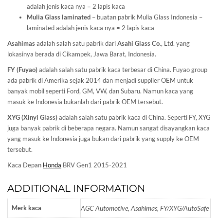
adalah jenis kaca nya = 2 lapis kaca
Mulia Glass laminated
– buatan pabrik Mulia Glass Indonesia –
laminated adalah jenis kaca nya = 2 lapis kaca
Asahimas
adalah salah satu pabrik dari
Asahi Glass
Co
., Ltd. yang
lokasinya berada di Cikampek, Jawa Barat, Indonesia.
FY (Fuyao)
adalah salah satu pabrik kaca terbesar di China. Fuyao group
ada pabrik di Amerika sejak 2014 dan menjadi supplier OEM untuk
banyak mobil seperti Ford, GM, VW, dan Subaru. Namun kaca yang
masuk ke Indonesia bukanlah dari pabrik OEM tersebut.
XYG (Xinyi Glass)
adalah salah satu pabrik kaca di China. Seperti FY, XYG
juga banyak pabrik di beberapa negara. Namun sangat disayangkan kaca
yang masuk ke Indonesia juga bukan dari pabrik yang supply ke OEM
tersebut.
Kaca Depan
Honda
BRV Gen1 2015-2021
ADDITIONAL INFORMATION
Merk kaca
AGC Automotive, Asahimas, FY/XYG/AutoSafe