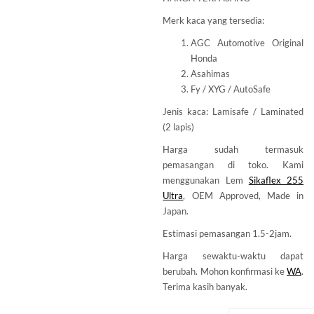
Merk kaca yang tersedia:
AGC Automotive Original
Honda
Asahimas
Fy / XYG / AutoSafe
Jenis kaca: Lamisafe / Laminated
(2 lapis)
Harga sudah termasuk
pemasangan di toko. Kami
menggunakan Lem
Sikaflex 255
Ultra
, OEM Approved, Made in
Japan.
Estimasi pemasangan 1.5-2jam.
Harga sewaktu-waktu dapat
berubah. Mohon konfirmasi ke
WA
.
Terima kasih banyak.
MERK KACA