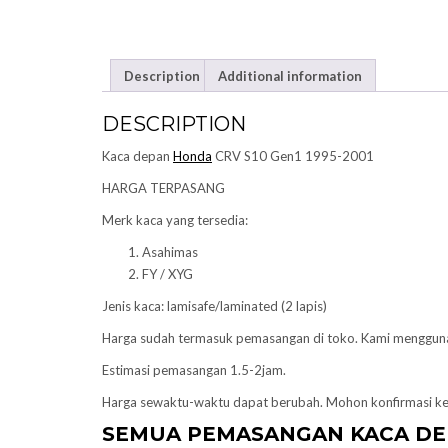
Description
Additional information
DESCRIPTION
Kaca depan
Honda
CRV S10 Gen1 1995-2001
HARGA TERPASANG
Merk kaca yang tersedia:
Asahimas
FY / XYG
Jenis kaca: lamisafe/laminated (2 lapis)
Harga sudah termasuk pemasangan di toko. Kami menggu
Estimasi pemasangan 1.5-2jam.
Harga sewaktu-waktu dapat berubah. Mohon konfirmasi k
SEMUA PEMASANGAN KACA D