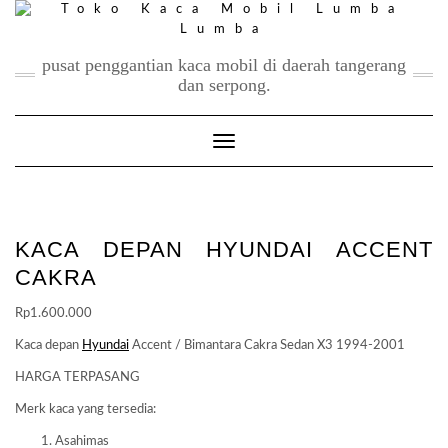
Skip
to
content
pusat penggantian kaca mobil di daerah tangerang
dan serpong.
Toggle Navigation
KACA DEPAN HYUNDAI ACCENT
CAKRA
Rp
1.600.000
Kaca depan
Hyundai
Accent / Bimantara Cakra Sedan X3 1994-2001
HARGA TERPASANG
Merk kaca yang tersedia:
Asahimas