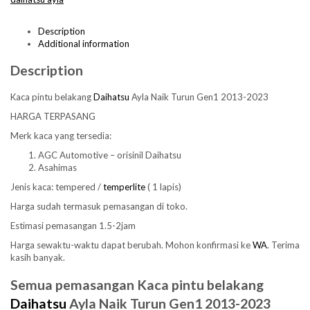
Description
Additional information
Description
Kaca pintu belakang
Daihatsu
Ayla Naik Turun Gen1 2013-2023
HARGA TERPASANG
Merk kaca yang tersedia:
AGC Automotive – orisinil Daihatsu
Asahimas
Jenis kaca: tempered /
temperlite
( 1 lapis)
Harga sudah termasuk pemasangan di toko.
Estimasi pemasangan 1.5-2jam
Harga sewaktu-waktu dapat berubah. Mohon konfirmasi ke
WA
. Terima
kasih banyak.
Semua pemasangan Kaca pintu belakang
Daihatsu
Ayla Naik Turun Gen1 2013-2023