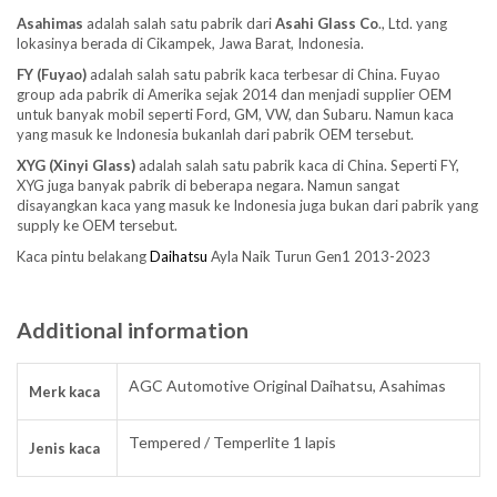
Asahimas
adalah salah satu pabrik dari
Asahi Glass
Co
., Ltd. yang
lokasinya berada di Cikampek, Jawa Barat, Indonesia.
FY (Fuyao)
adalah salah satu pabrik kaca terbesar di China. Fuyao
group ada pabrik di Amerika sejak 2014 dan menjadi supplier OEM
untuk banyak mobil seperti Ford, GM, VW, dan Subaru. Namun kaca
yang masuk ke Indonesia bukanlah dari pabrik OEM tersebut.
XYG (Xinyi Glass)
adalah salah satu pabrik kaca di China. Seperti FY,
XYG juga banyak pabrik di beberapa negara. Namun sangat
disayangkan kaca yang masuk ke Indonesia juga bukan dari pabrik yang
supply ke OEM tersebut.
Kaca pintu belakang
Daihatsu
Ayla Naik Turun Gen1 2013-2023
Additional information
AGC Automotive Original Daihatsu, Asahimas
Merk kaca
Tempered / Temperlite 1 lapis
Jenis kaca