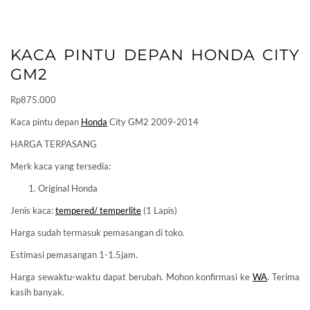
KACA PINTU DEPAN HONDA CITY
GM2
Rp
875.000
Kaca pintu depan
Honda
City GM2 2009-2014
HARGA TERPASANG
Merk kaca yang tersedia:
Original Honda
Jenis kaca:
tempered/ temperlite
(1 Lapis)
Harga sudah termasuk pemasangan di toko.
Estimasi pemasangan 1-1.5jam.
Harga sewaktu-waktu dapat berubah. Mohon konfirmasi ke
WA
. Terima
kasih banyak.