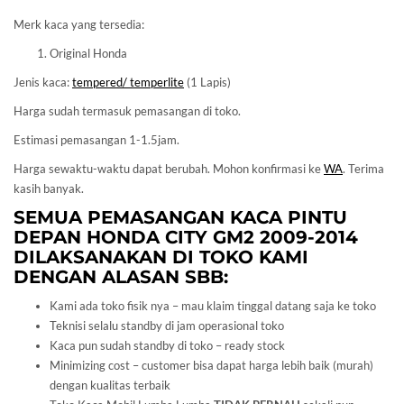
Merk kaca yang tersedia:
Original Honda
Jenis kaca:
tempered/ temperlite
(1 Lapis)
Harga sudah termasuk pemasangan di toko.
Estimasi pemasangan 1-1.5jam.
Harga sewaktu-waktu dapat berubah. Mohon konfirmasi ke
WA
. Terima
kasih banyak.
SEMUA PEMASANGAN KACA PINTU
DEPAN
HONDA
CITY GM2 2009-2014
DILAKSANAKAN DI TOKO KAMI
DENGAN ALASAN SBB:
Kami ada toko fisik nya – mau klaim tinggal datang saja ke toko
Teknisi selalu standby di jam operasional toko
Kaca pun sudah standby di toko – ready stock
Minimizing cost – customer bisa dapat harga lebih baik (murah)
dengan kualitas terbaik